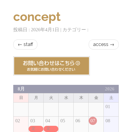
concept
投稿日 : 2026年4月1日 | カテゴリー :
←
staff
access
→
8月
2026
日
月
火
水
木
金
土
01
02
03
04
05
06
07
08
定休日
定休日