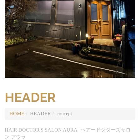
HEADER
HOME
HEADER
concept
HAIR DOCTOR'S SALON AURA | ヘアードクターズサロ
ン アウラ